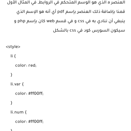
العنصر a الذي هو الوسم المتحكم في الروابط, في المثال الأول
قمنا بإضافة ذلك العنصر بإسم pdf أي أنه هو الإسم الذي
ينبغي أن ننادي به في css و في قسم web كان بإسم php و
سيكون السورس كود في css بالشكل
<style>

    li {

        color: red;

    }

    li.var {

        color: #ff00ff;

    }

    li.num {

        color: #ff00ff;
