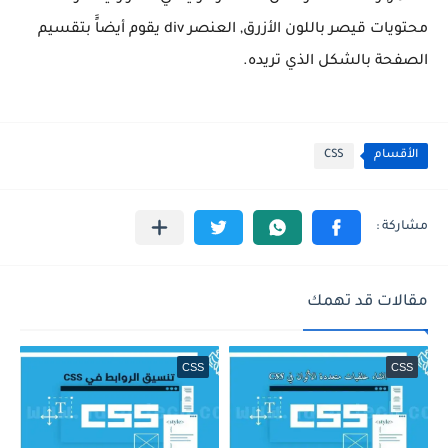
محتويات قيصر باللون الأزرق, العنصر div يقوم أيضاًَ بتقسيم
الصفحة بالشكل الذي تريده.
الأقسام
CSS
مقالات قد تهمك
CSS
CSS