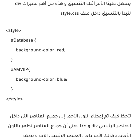
يسهل علينا الأمر أثناء التنسيق و هذه من أهم مميزات div
لنبدأ بالتنسيق داخل ملف style.css
<style>

    #Database {

        background-color: red;

    }

    #AMVIIP{

        background-color: blue;

    }

لآحظ كيف تم إعطاء اللون الأحمر إلى جميع العناصر التي داخل
العنصر الرئيسي div و هذا يعني أن جميع العناصر تظهر باللون
الأحمر, وكذلك الأمر داخل العنصر الرئيسي الآخر و يظهر