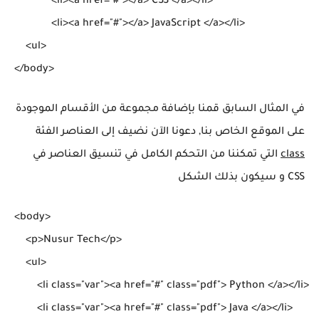
 	     <li><a href="#"></a> CSS </a></li>

  	     <li><a href="#"></a> JavaScript </a></li>

    <ul>

في المثال السابق قمنا بإضافة مجموعة من الأقسام الموجودة
على الموقع الخاص بنا, دعونا الآن نضيف إلى العناصر الفئة
class
التي تمكننا من التحكم الكامل في تنسيق العناصر في
CSS و سيكون بذلك الشكل
<body>

    <p>Nusur Tech</p>

    <ul>

        <li class="var"><a href="#" class="pdf"> Python </a></li>

        <li class="var"><a href="#" class="pdf"> Java </a></li>
