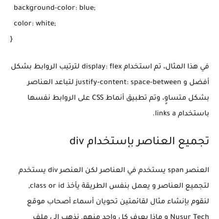
  background-color: blue;

  color: white;

في هذا المثال، تم استخدام display: flex لترتيب الروابط بشكل
أفضل و justify-content: space-between لتباعد العناصر
بشكل متساوٍ، وتم تطبيق أنماط CSS على الروابط نفسها
باستخدام links a.
تجميع العناصر بإستخدام div
العنصر span يستخدم في العناصر لكن العنصر div يستخدم
لتجميع العناصر و يعمل بنفس الطريقة يأخذ class or id,
لنقوم بإنشاء مثال لقائمتين تحويان أسماء أصحاب موقع
Nusur Tech و ماذا يعرف كل واحد منهم, نذهب إلى ملف