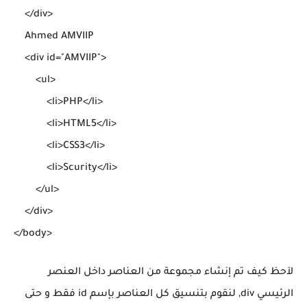
    </div>

    Ahmed AMVIIP

    <div id="AMVIIP">

        <ul>

            <li>PHP</li>

            <li>HTML5</li>

            <li>CSS3</li>

            <li>Scurity</li>

        </ul>

    </div>

لآحظ كيف تم إنشاء مجموعة من العناصر داخل العنصر
الرئيسي div, لنقوم بتنسيق كل العناصر بإسم id فقط و حتى