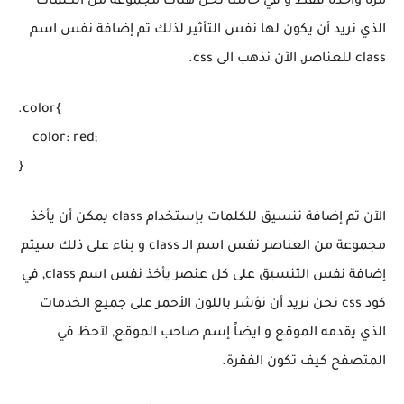
مرة واحدة فقط و في حالتنا نحن هناك مجموعة من الكلمات
الذي نريد أن يكون لها نفس التأثير لذلك تم إضافة نفس اسم
class للعناصر, الآن نذهب الى css.
.color{

    color: red;

الآن تم إضافة تنسيق للكلمات بإستخدام class يمكن أن يأخذ
مجموعة من العناصر نفس اسم الـ class و بناء على ذلك سيتم
إضافة نفس التنسيق على كل عنصر يأخذ نفس اسم class, في
كود css نحن نريد أن نؤشر باللون الأحمر على جميع الخدمات
الذي يقدمه الموقع و ايضاً إسم صاحب الموقع, لآحظ في
المتصفح كيف تكون الفقرة.