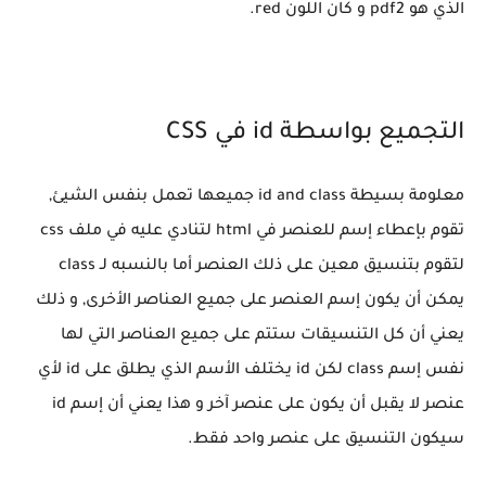
الذي هو pdf2 و كان اللون red.
التجميع بواسطة id في CSS
معلومة بسيطة id and class جميعها تعمل بنفس الشيئ,
تقوم بإعطاء إسم للعنصر في html لتنادي عليه في ملف css
لتقوم بتنسيق معين على ذلك العنصر أما بالنسبه لـ class
يمكن أن يكون إسم العنصر على جميع العناصر الأخرى, و ذلك
يعني أن كل التنسيقات ستتم على جميع العناصر التي لها
نفس إسم class لكن id يختلف الأسم الذي يطلق على id لأي
عنصر لا يقبل أن يكون على عنصر آخر و هذا يعني أن إسم id
سيكون التنسيق على عنصر واحد فقط.