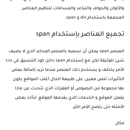
والألوان والحواف والتباعد والمسافات لتنظيم العناصر
المجمعة باستخدام div و span.
تجميع العناصر بإستخدام span
العنصر span يمكن أن نسميه بالعنصر المحايد الذي لا يضيف
شيئ للوثيقة لكن مع إستخدام span داخل كود التنسيق في css
الأمر يختلف و يستخدم ذلك العنصر عندما تريد إضافة بعض
التأثيرات لنص معين, على طبيعة الحال أغلب المواقع يكون
بها مجموعة من النصوص أو الفقرات الذي تتحدث عن ماذا
يفعل الموقع و الخدمات الذي يقدمها الموقع, لنأخذ بعض
الأمثله حتى يتضح الأمر اكثر.
مثال