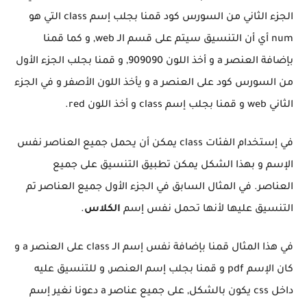
الجزء الثاني من السورس كود قمنا بجلب إسم class التي هو
num أي أن التنسيق سيتم على قسم الـ web, و كما قمنا
بإضافة العنصر a و أخذ اللون 909090, و قمنا بجلب الجزء الأول
من السورس كود على العنصر a و يأخذ اللون الأصفر و في الجزء
الثاني web و قمنا بجلب إسم class و أخذ اللون red.
في إستخدام الفئات class يمكن أن يحمل جميع العناصر نفس
الإسم و بهذا الشكل يمكن تطبيق التنسيق على جميع
العناصر. في المثال السابق في الجزء الأول جميع العناصر تم
التنسيق عليها لأنها تحمل نفس إسم
الكلاس
.
في هذا المثال قمنا بإضافة نفس إسم الـ class على العنصر a و
كان الإسم pdf و قمنا بجلب إسم العنصر, و للتنسيق عليه
داخل css يكون بالشكل, على جميع عناصر a دعونا نغير إسم