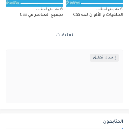
منذ بضع لحظات
منذ بضع لحظات
الخلفيات و الألوان لغة CSS
تجميع العناصر في CSS
تعليقات
إرسال تعليق
المتابعون