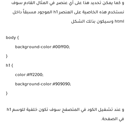
و كما يمكن تحديد هذا على أي عنصر, في المثال القادم سوف
نستخدم هذه الخاصية على العنصر h1 الموجود مسبقاً داخل
html وسيكون بذلك الشكل
body {

	background-color:#00ff00;

}

h1 {

	color:#ff2200;

	background-color:#909090;

و عند تشغيل الكود في المتصفح سوف تكون خلفية للوسم h1
في الصفحة.