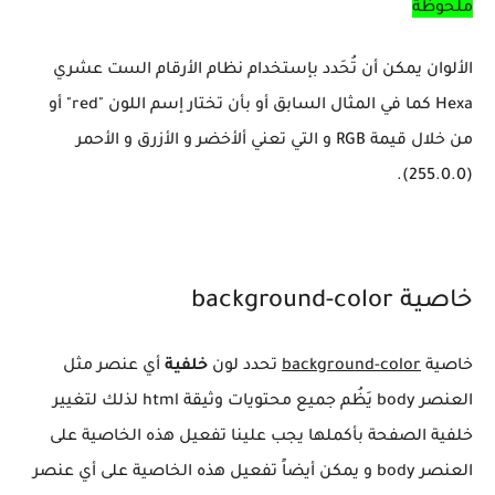
ملحوظة
الألوان يمكن أن تُحَدد بإستخدام نظام الأرقام الست عشري
Hexa كما في المثال السابق أو بأن تختار إسم اللون "red" أو
من خلال قيمة RGB و التي تعني ألأخضر و الأزرق و الأحمر
(255.0.0).
خاصية background-color
خاصية
background-color
تحدد لون
خلفية
أي عنصر مثل
العنصر body يَظُم جميع محتويات وثيقة html لذلك لتغيير
خلفية الصفحة بأكملها يجب علينا تفعيل هذه الخاصية على
العنصر body و يمكن أيضاً تفعيل هذه الخاصية على أي عنصر