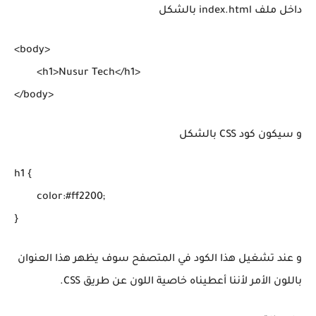
داخل ملف index.html بالشكل
<body>

	<h1>Nusur Tech</h1>

و سيكون كود CSS بالشكل
h1 {

	color:#ff2200;

و عند تشغيل هذا الكود في المتصفح سوف يظهر هذا العنوان
باللون الأمر لأننا أعطيناه خاصية اللون عن طريق CSS.