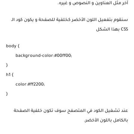
آخر مثل العناوين و النصوص و غيره.
سنقوم بتفعيل اللون الأخضر كخلفية للصفحة و يكون كود الـ
CSS بهذا الشكل
body {

	background-color:#00ff00;

}

h1 {

	color:#ff2200;

عند تشغيل الكود في المتصفح سوف تكون خلفية الصفحة
بالكامل باللون الأخضر.