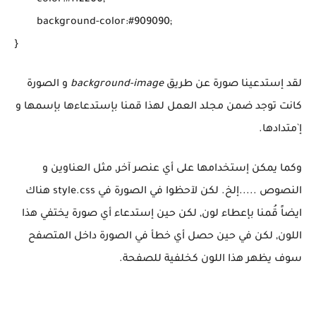
	color:#ff2200;

	background-color:#909090;

لقد إستدعينا صورة عن طريق
background-image
و الصورة
كانت توجد ضمن مجلد العمل لهذا قمنا بإستدعاءها بإسمها و
إ`متدادها.
وكما يمكن إستخدامها على أي عنصر آخر, مثل العناوين و
النصوص .....إلخ. لكن لآحظوا في الصورة في style.css هناك
ايضاً قُمنا بإعطاء لون, لكن حين إستدعاء أي صورة يختفي هذا
اللون, لكن في حين حصل أي خطأ في الصورة داخل المتصفح
سوف يظهر هذا اللون كخلفية للصفحة.