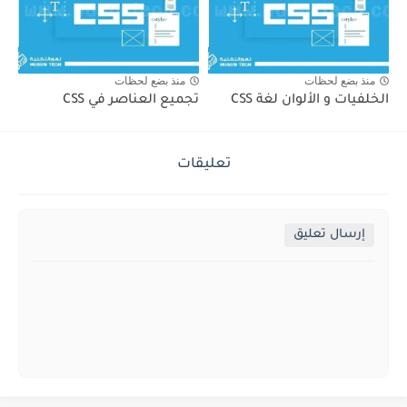
منذ بضع لحظات
منذ بضع لحظات
الخلفيات و الألوان لغة CSS
تجميع العناصر في CSS
تعليقات
إرسال تعليق