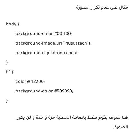
مثال على عدم تكرار الصورة
body {

	background-color:#00ff00;

	background-image:url("nusurtech");

	background-repeat:no-repeat;

}

h1 {

	color:#ff2200;

	background-color:#909090;

هنا سوف يقوم فقط بإضافة الخلفية مرة واحدة و لن يكرر
الصورة.