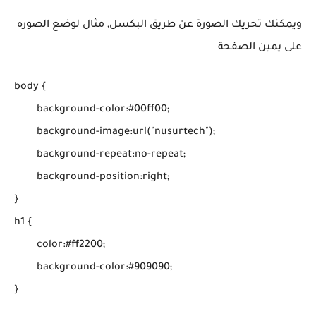
ويمكنك تحريك الصورة عن طريق البكسل, مثال لوضع الصوره
على يمين الصفحة
body {

	background-color:#00ff00;

	background-image:url("nusurtech");

	background-repeat:no-repeat;

	background-position:right;

}

h1 {

	color:#ff2200;

	background-color:#909090;
