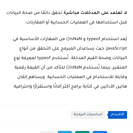
لا تعتمد على المدخلات مباشرة
تحقق دائمًا من صحة البيانات
قبل استخدامها في العمليات الحسابية أو المقارنات.
يُعد استخدام typeof و isNaN() من المهارات الأساسية في
JavaScript، حيث يساعدان المبرمج على التحقق من أنواع
البيانات وصحة القيم المدخلة. تُستخدم typeof لمعرفة نوع
المتغير، بينما تُستخدم isNaN() للتأكد من أن القيمة رقمية
وقابلة للاستخدام في العمليات الحسابية. ويساهم إتقان
هاتين الأداتين في كتابة برامج أكثر أمانًا واستقرارًا واحترافية.
الأقسام
اساسيات البرمجة