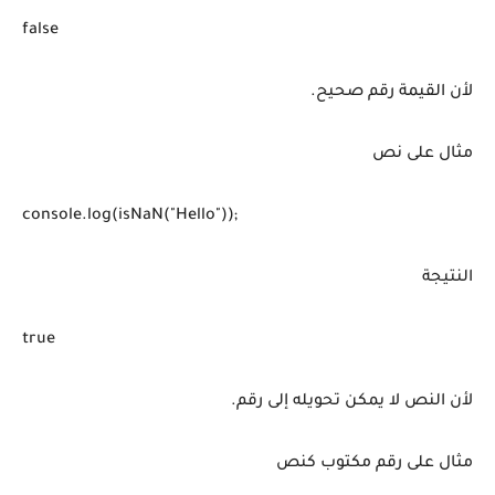
false
لأن القيمة رقم صحيح.
مثال على نص
console.log(isNaN("Hello"));
النتيجة
true
لأن النص لا يمكن تحويله إلى رقم.
مثال على رقم مكتوب كنص