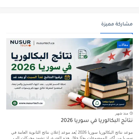
مشاركة مميزة
مقالات
منذ شهر
نتائج البكالوريا في سوريا 2026
موعد نتائج البكالوريا سوريا 2026 يُعد موعد إعلان نتائج الثانوية العامة في
سوريا من أكثر الموضوعات بحثًا خلال هذه الفترة، إذ تشهد محركات الب...