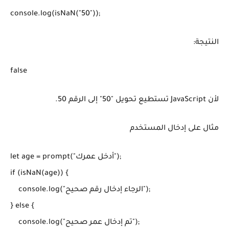
console.log(isNaN("50"));
النتيجة:
false
لأن JavaScript تستطيع تحويل "50" إلى الرقم 50.
مثال على إدخال المستخدم
let age = prompt("أدخل عمرك");

if (isNaN(age)) {

    console.log("الرجاء إدخال رقم صحيح");

} else {

    console.log("تم إدخال عمر صحيح");
