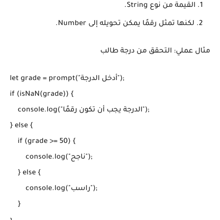
القيمة من نوع String.
لكنها تمثل رقمًا يمكن تحويله إلى Number.
مثال عملي: التحقق من درجة طالب
let grade = prompt("أدخل الدرجة");

if (isNaN(grade)) {

    console.log("الدرجة يجب أن تكون رقمًا");

} else {

    if (grade >= 50) {

        console.log("ناجح");

    } else {

        console.log("راسب");

    }
