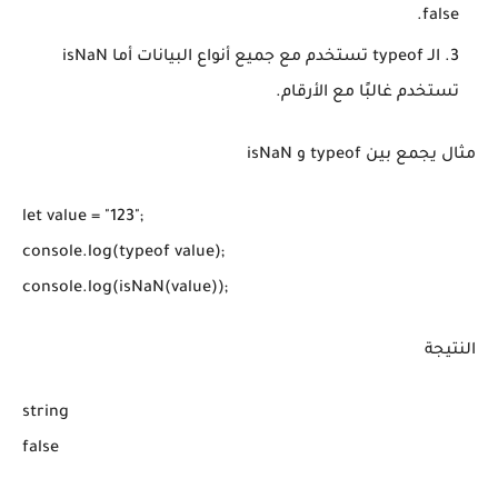
false.
الـ typeof تستخدم مع جميع أنواع البيانات أما isNaN
تستخدم غالبًا مع الأرقام.
مثال يجمع بين typeof و isNaN
let value = "123";

console.log(typeof value);

console.log(isNaN(value));
النتيجة
string

false