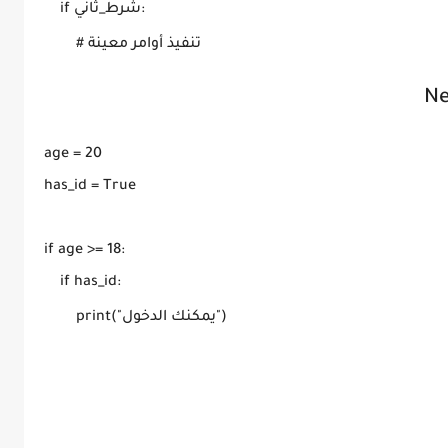
    if شرط_ثاني:

        # تنفيذ أوامر معينة
age = 20

has_id = True

if age >= 18:

    if has_id:

        print("يمكنك الدخول")