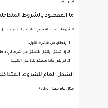
احترافية.
ما المقصود بالشروط المتداخلة
الشروط المتداخلة تعني كتابة جملة شرط داخل ج
يتحقق من الشرط الأول.
إذا تحقق، ينتقل للتحقق من شرط ثانٍ داخل
ثم يقرر ماذا سينفذ بناءً على النتيجة.
الشكل العام للشروط المتداخلة
مثال عام بلغة Python