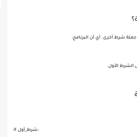
؟
ملة شرط أخرى. أي أن البرنامج:
 الشرط الأول.
if شرط_أول:
