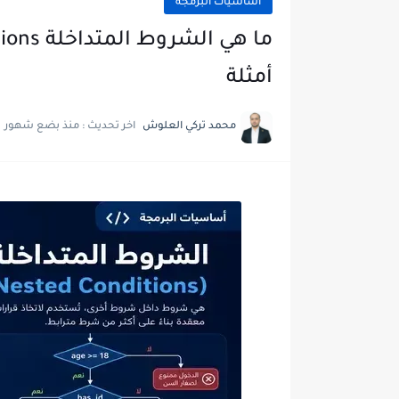
اساسيات البرمجة
أمثلة
محمد تركي العلوش
اخر تحديث :
منذ بضع شهور