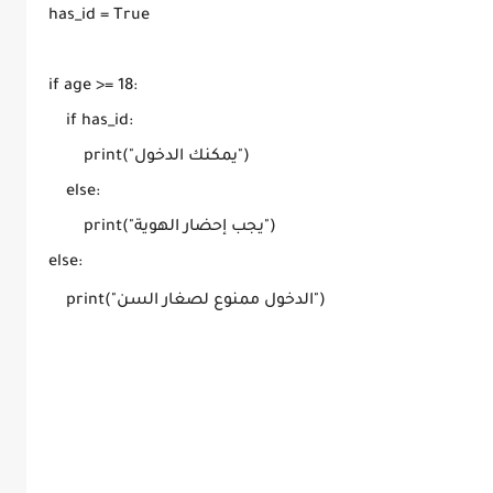
has_id = True

if age >= 18:

    if has_id:

        print("يمكنك الدخول")

    else:

        print("يجب إحضار الهوية")

else:

    print("الدخول ممنوع لصغار السن")