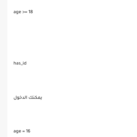
age >= 18
has_id
يمكنك الدخول
age = 16
