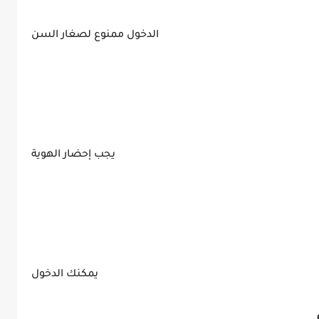
الدخول ممنوع لصغار السن
يجب إحضار الهوية
يمكنك الدخول