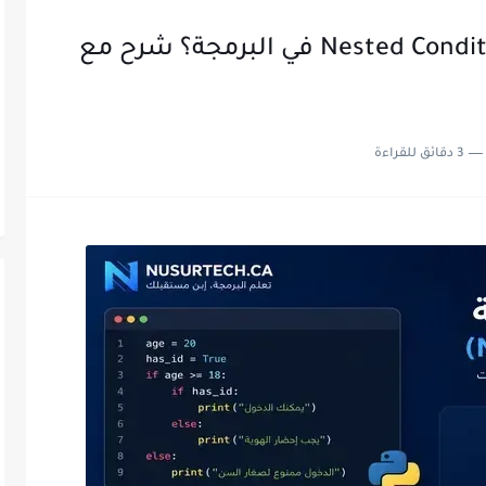
ما هي الشروط المتداخلة Nested Conditions في البرمجة؟ شرح مع
3 دقائق للقراءة