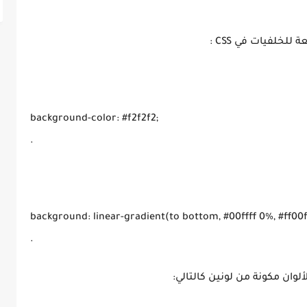
لخلفيات في CSS :
background-color: #f2f2f2;

background: linear-gradient(to bottom, #00ffff 0%, #ff00ff
لوان مكونة من لونين كالتالي: