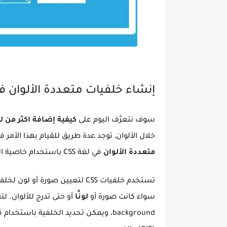
إنشاء خلفيات متعددة الألوان في ل
سوف نتعرَّف اليوم على
كيفية إضافة اكثر من ل
خلال الألوان, توجد عدة طريق للقيام بهذا الأمر
متعددة الألوان
في لغة CSS باستخدام خاصية الخلفية المتعددة (
سواء كانت صورة أو
لونًا
background، ويمكن تحديد الخلفية باست