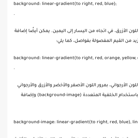
background: linear-gradient(to right, red, blue);

لون الأزرق، في اتجاه من اليسار إلى اليمين. يمكن أيضًا إضافة
زيد من القيم المفصولة بفواصل، كما يلي:
background: linear-gradient(to right, red, orange, yellow, gr
ون الأرجواني، بمرور اللون الأصفر والأخضر والأزرق والأرجواني
بينهم. يمكن أيضًا إنشاء خلفية متعددة الألوان باستخدام الخلفية المتعددة (background-image) وإضافة