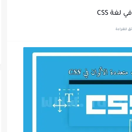
لغة CSS