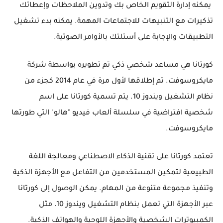
يمكنه إدارة التقويم الخاص بك وتدوين الملاحظات وإعطائك
تذكيرات مع التنبيهات للاجتماعات المهمة. يمكنه بدء تشغيل
التطبيقات والإجابة على أسئلتك بالأوامر الصوتية.
كورتانا هي مساعد شخصي ذكي تم تطويره بواسطة شركة
مايكروسوفت. تم إطلاقها لأول مرة في عام 2014 كجزء من
نظام التشغيل ويندوز 10. يتم تسمية كورتانا على اسم
شخصية افتراضية في سلسلة ألعاب فيديو "هالو" التي طورتها
مايكروسوفت.
تعتمد كورتانا على تقنية الذكاء الاصطناعي ومعالجة اللغة
الطبيعية لتمكين المستخدمين من التفاعل مع الأجهزة الذكية
وتنفيذ مجموعة متنوعة من المهام. يمكن الوصول إلى كورتانا
عبر الأجهزة التي تعمل بنظام التشغيل ويندوز 10، مثل
الكمبيوترات الشخصية والأجهزة اللوحية والهواتف الذكية.