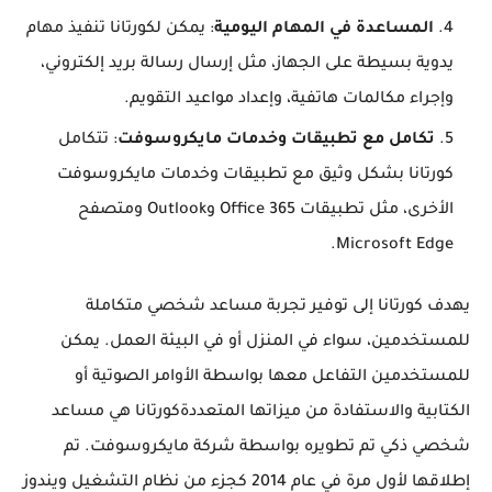
المساعدة في المهام اليومية
: يمكن لكورتانا تنفيذ مهام
يدوية بسيطة على الجهاز، مثل إرسال رسالة بريد إلكتروني،
وإجراء مكالمات هاتفية، وإعداد مواعيد التقويم.
تكامل مع تطبيقات وخدمات مايكروسوفت
: تتكامل
كورتانا بشكل وثيق مع تطبيقات وخدمات مايكروسوفت
الأخرى، مثل تطبيقات Office 365 وOutlook ومتصفح
Microsoft Edge.
يهدف كورتانا إلى توفير تجربة مساعد شخصي متكاملة
للمستخدمين، سواء في المنزل أو في البيئة العمل. يمكن
للمستخدمين التفاعل معها بواسطة الأوامر الصوتية أو
الكتابية والاستفادة من ميزاتها المتعددةكورتانا هي مساعد
شخصي ذكي تم تطويره بواسطة شركة مايكروسوفت. تم
إطلاقها لأول مرة في عام 2014 كجزء من نظام التشغيل ويندوز