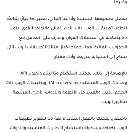
وغيرها.
بفضل تصميمها المبسّط وأدائها العالي، تعتبر Go خيارًا شائعًا
لتطوير تطبيقات الويب ذات الأداء العالي والتواجد القوي. يتميز
Go بكفاءته في استهلاك الموارد وقدرته على التعامل مع
الحمولات العالية، مما يجعلها خيارًا مثاليًا لتطبيقات الويب التي
تحتاج إلى استجابة سريعة وأداء ممتاز.
بالإضافة إلى ذلك، يمكنك استخدام Go لبناء وتطوير API،
وخدمات الويب المتنقلة (Microservices)، وتطبيقات الويب ذات
الحجم الكبير، والعديد من الأنظمة والأدوات الأخرى المرتبطة
بتطوير الويب.
باختصار، يمكنك بالفعل استخدام لغة Go لتطوير تطبيقات
الويب بكفاءة وسهولة باستخدام الإطارات المناسبة والأدوات