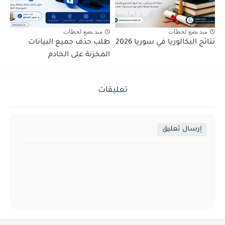
منذ بضع لحظات
منذ بضع لحظات
نتائج البكالوريا في سوريا 2026
طلب حذف جميع البيانات
المخزنة على الخادم
تعليقات
إرسال تعليق