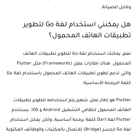
وقابل للصيانة.
هل يمكنني استخدام لغة Go لتطوير
تطبيقات الهاتف المحمول؟
نعم، يمكنك استخدام لغة Go لتطوير تطبيقات الهاتف
المحمول. هناك إطارات عمل (Frameworks) مثل Flutter
والتي تدعم تطوير تطبيقات الهاتف المحمول باستخدام لغة Go
كلغة البرمجة الأساسية.
Flutter هو إطار عمل شهير يتم استخدامه لتطوير تطبيقات
الهاتف المحمول لنظامي التشغيل Android و iOS. يستخدم
Flutter لغة Dart كلغة برمجة أساسية، ولكن يمكن استخدام
لغة Go كجسر (Bridge) للاتصال بالمكتبات والوظائف المكتوبة