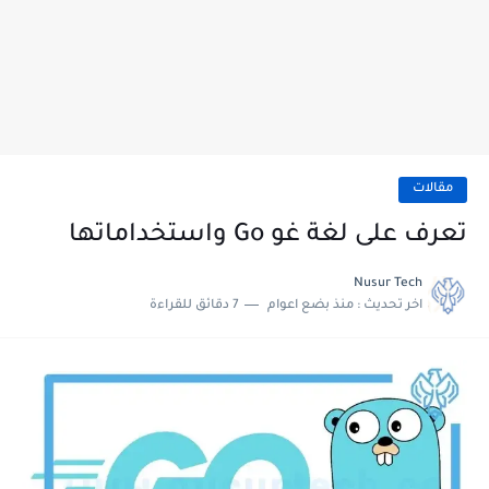
مقالات
تعرف على لغة غو Go واستخداماتها
Nusur Tech
اخر تحديث :
منذ بضع اعوام
7 دقائق للقراءة