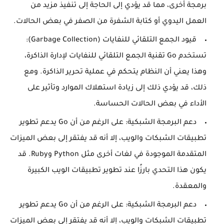
برمجة أخرى، مما قد يؤدي إلى الحاجة إلى تنفيذ مزيد من
العمل اليدوي أو كتابة الشفرة من الصفر في بعض الحالات.
قيود الجمع التلقائي للنفايات (Garbage Collection):
تستخدم Go تقنية الجمع التلقائي للنفايات لإدارة الذاكرة،
وهذا يعني أن النظام يتحكم في عملية تحرير الذاكرة. ومع
ذلك، قد يؤدي ذلك إلى زيادة استهلاك الموارد وتأثير على
الأداء في بعض الحالات الحساسة.
دعم البرمجة الشبكية: على الرغم من أن Go يدعم تطوير
تطبيقات الشبكات والويب، إلا أنه قد يفتقر إلى بعض الميزات
المتقدمة الموجودة في لغات أخرى مثل Python وRuby. قد
يكون هذا التحدي بارزًا عند تطوير تطبيقات الويب الكبيرة
والمعقدة.
دعم البرمجة الشبكية: على الرغم من أن Go يدعم تطوير
تطبيقات الشبكات والويب، إلا أنه قد يفتقر إلى بعض الميزات