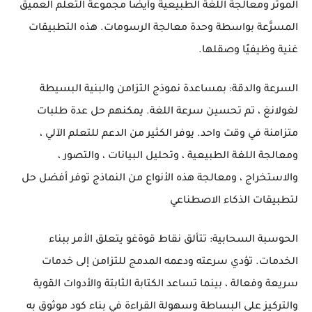
الموتر ومعالجة اللغة الطبيعية وأيضًا مجموعة التعلم العميق
المسرَّعة بواسطة وحدة معالجة الرسومات. هذه التطبيقات
غنية وظيفيًا وصقلها.
السرعة والدقة: بمساعدة نموذج التزامن والبنية البسيطة
لغولانغ ، تم تحسين سرعة اللغة. يمكنهم حل عدة طلبات
متزامنة في وقت واحد. يوفر الكثير من الدعم للتعلم الآلي ،
ومعالجة اللغة الطبيعية ، وتحليل البيانات ، والتصور ،
والاستخراج ، ومعالجة هذه الأنواع من النماذج توفر أفضل حل
لتطبيقات الذكاء الاصطناعي
الحوسبة السحابية: تتألق نقاط قوةغو يتعلق الأمر ببناء
الخدمات. تؤدي سرعته ودعمه المدمج للتزامن إلى خدمات
سريعة وفعالة ، بينما تساعد الكتابة الثابتة والأدوات القوية
والتركيز على البساطة وسهولة القراءة في بناء كود موثوق به