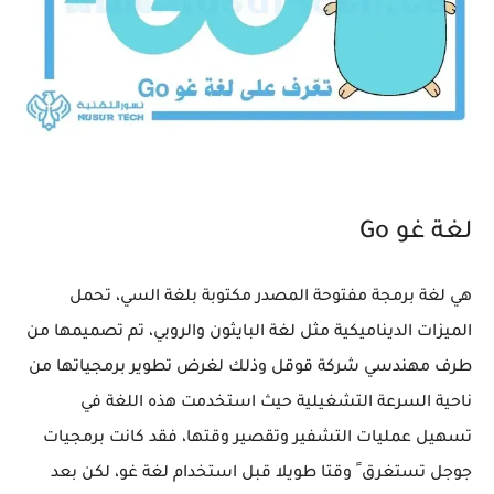
لغة غو Go
هي لغة برمجة مفتوحة المصدر مكتوبة بلغة السي، تحمل
الميزات الديناميكية مثل لغة البايثون والروبي، تم تصميمها من
طرف مهندسي شركة قوقل وذلك لغرض تطوير برمجياتها من
ناحية السرعة التشغيلية حيث استخدمت هذه اللغة في
تسهيل عمليات التشفير وتقصير وقتها، فقد كانت برمجيات
جوجل تستغرق ً وقتا طويلا قبل استخدام لغة غو، لكن بعد