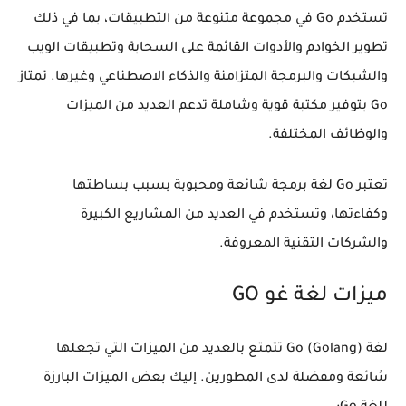
تستخدم Go في مجموعة متنوعة من التطبيقات، بما في ذلك
تطوير الخوادم والأدوات القائمة على السحابة وتطبيقات الويب
والشبكات والبرمجة المتزامنة والذكاء الاصطناعي وغيرها. تمتاز
Go بتوفير مكتبة قوية وشاملة تدعم العديد من الميزات
والوظائف المختلفة.
تعتبر Go لغة برمجة شائعة ومحبوبة بسبب بساطتها
وكفاءتها، وتستخدم في العديد من المشاريع الكبيرة
والشركات التقنية المعروفة.
ميزات لغة غو GO
لغة Go (Golang) تتمتع بالعديد من الميزات التي تجعلها
شائعة ومفضلة لدى المطورين. إليك بعض الميزات البارزة