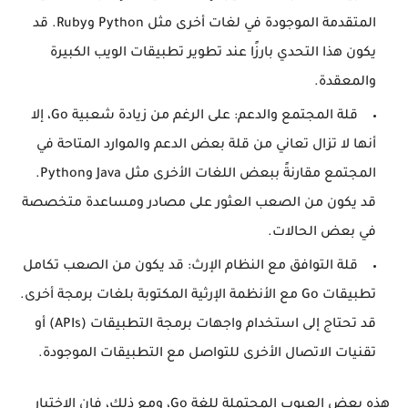
المتقدمة الموجودة في لغات أخرى مثل Python وRuby. قد
يكون هذا التحدي بارزًا عند تطوير تطبيقات الويب الكبيرة
والمعقدة.
قلة المجتمع والدعم: على الرغم من زيادة شعبية Go، إلا
أنها لا تزال تعاني من قلة بعض الدعم والموارد المتاحة في
المجتمع مقارنةً ببعض اللغات الأخرى مثل Java وPython.
قد يكون من الصعب العثور على مصادر ومساعدة متخصصة
في بعض الحالات.
قلة التوافق مع النظام الإرث: قد يكون من الصعب تكامل
تطبيقات Go مع الأنظمة الإرثية المكتوبة بلغات برمجة أخرى.
قد تحتاج إلى استخدام واجهات برمجة التطبيقات (APIs) أو
تقنيات الاتصال الأخرى للتواصل مع التطبيقات الموجودة.
هذه بعض العيوب المحتملة للغة Go، ومع ذلك، فإن الاختيار