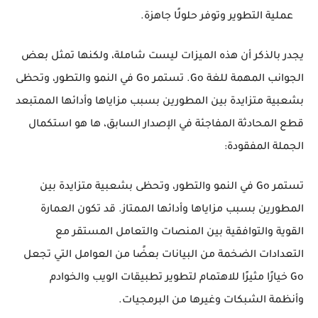
عملية التطوير وتوفر حلولًا جاهزة.
يجدر بالذكر أن هذه الميزات ليست شاملة، ولكنها تمثل بعض
الجوانب المهمة للغة Go. تستمر Go في النمو والتطور، وتحظى
بشعبية متزايدة بين المطورين بسبب مزاياها وأدائها الممتبعد
قطع المحادثة المفاجئة في الإصدار السابق، ها هو استكمال
الجملة المفقودة:
تستمر Go في النمو والتطور، وتحظى بشعبية متزايدة بين
المطورين بسبب مزاياها وأدائها الممتاز. قد تكون العمارة
القوية والتوافقية بين المنصات والتعامل المستقر مع
التعدادات الضخمة من البيانات بعضًا من العوامل التي تجعل
Go خيارًا مثيرًا للاهتمام لتطوير تطبيقات الويب والخوادم
وأنظمة الشبكات وغيرها من البرمجيات.