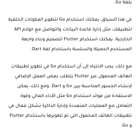
بلغة Go.
في هذا السياق، يمكنك استخدام Go لتطوير المكونات الخلفية
لتطبيقك، مثل إدارة قاعدة البيانات والتواصل مع خوادم API
الخارجية. يمكنك استخدام Flutter لتصميم وبناء واجهة
المستخدم الجميلة والسلسة باستخدام لغة Dart.
مع ذلك، يجب الانتباه إلى أن استخدام Go في تطوير تطبيقات
الهاتف المحمول عبر Flutter يتطلب بعض العمل الإضافي
لإنشاء الجسور المناسبة بين Go و Dart. ومع ذلك، يمكن
الاستفادة من فوائد استخدام Go مثل الأداء العالي وقوة
التعامل مع العمليات المتعددة وإدارة الذاكرة بشكل فعال في
تطبيقات الهاتف المحمول التي تم تطويرها باستخدام Flutter
و Go.