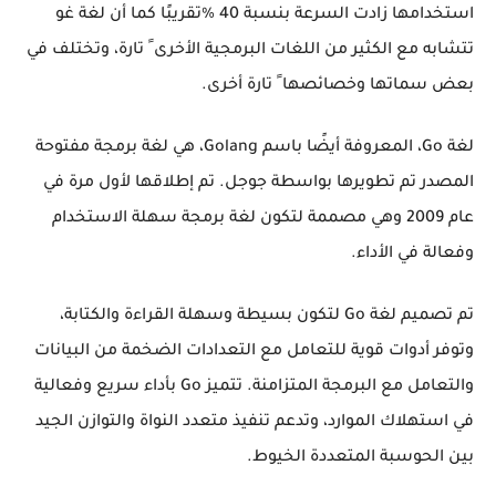
استخدامها زادت السرعة بنسبة 40 %تقريبًا كما أن لغة غو
تتشابه مع الكثير من اللغات البرمجية الأخرى ً تارة، وتختلف في
بعض سماتها وخصائصها ً تارة أخرى.
لغة Go، المعروفة أيضًا باسم Golang، هي لغة برمجة مفتوحة
المصدر تم تطويرها بواسطة جوجل. تم إطلاقها لأول مرة في
عام 2009 وهي مصممة لتكون لغة برمجة سهلة الاستخدام
وفعالة في الأداء.
تم تصميم لغة Go لتكون بسيطة وسهلة القراءة والكتابة،
وتوفر أدوات قوية للتعامل مع التعدادات الضخمة من البيانات
والتعامل مع البرمجة المتزامنة. تتميز Go بأداء سريع وفعالية
في استهلاك الموارد، وتدعم تنفيذ متعدد النواة والتوازن الجيد
بين الحوسبة المتعددة الخيوط.