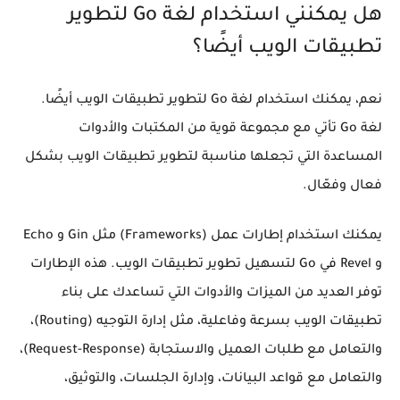
هل يمكنني استخدام لغة Go لتطوير
تطبيقات الويب أيضًا؟
نعم، يمكنك استخدام لغة Go لتطوير تطبيقات الويب أيضًا.
لغة Go تأتي مع مجموعة قوية من المكتبات والأدوات
المساعدة التي تجعلها مناسبة لتطوير تطبيقات الويب بشكل
فعال وفعّال.
يمكنك استخدام إطارات عمل (Frameworks) مثل Gin و Echo
و Revel في Go لتسهيل تطوير تطبيقات الويب. هذه الإطارات
توفر العديد من الميزات والأدوات التي تساعدك على بناء
تطبيقات الويب بسرعة وفاعلية، مثل إدارة التوجيه (Routing)،
والتعامل مع طلبات العميل والاستجابة (Request-Response)،
والتعامل مع قواعد البيانات، وإدارة الجلسات، والتوثيق،