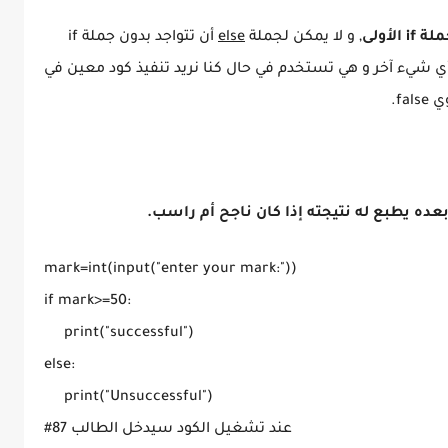
لأولى
, و لا يمكن لجملة
else
أن تتواجد بدون جملة if
ة العربية تعني "أي شيء آخر و هي تستخدم في حال كنا نريد تنفيذ كود معين في
f.
عده يطبع له نتيجته إذا كان ناجح أم راسب.
mark=int(input("enter your mark:"))

if mark>=50:

     print("successful")

else:

     print("Unsuccessful")

#عند تشغيل الكود سيدخل الطالب 87
