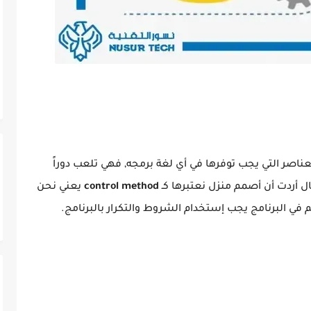
لعناصر التي يجب توفرها في أي لغة برمجه, فهي تلعب دوراً
ال أردت أن أصمم منزل نعتبرها كـ
control method
يعني نحن
 في البرنامج يجب إستخدام الشروط والتكرار بالبرنامج.