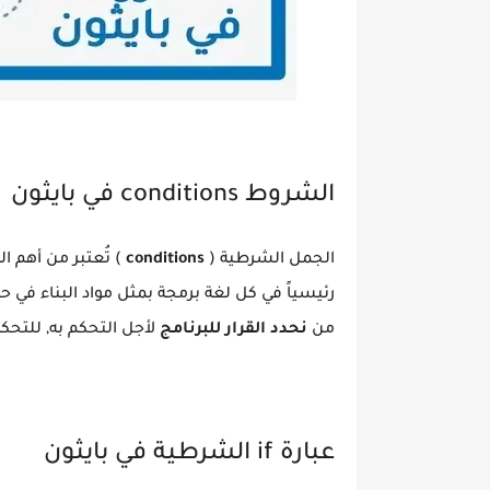
الشروط conditions في بايثون
الجمل الشرطية (
conditions
) تُعتبر من أهم ا
رئيسياً في كل لغة برمجة بمثل مواد البناء في ح
من
نحدد القرار للبرنامج
لأجل التحكم به, للتحكم
عبارة if الشرطية في بايثون