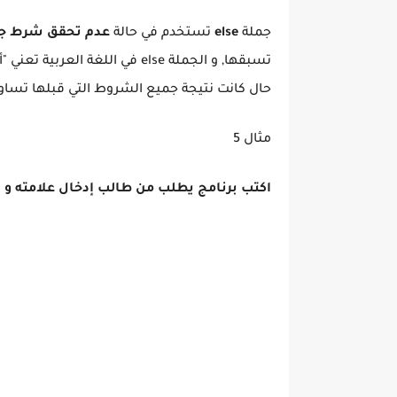
جملة
else
تستخدم في حالة
عدم تحقق شرط جملة if ا
تسبقها, و الجملة else في اللغ
حال كانت نتيجة جميع الشروط التي قبلها تساوي alse
مثال 5
اكتب برنامج يطلب من طالب إدخال علامته و ب