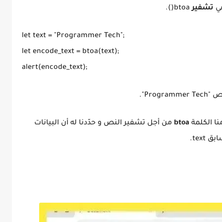
تشفير
btoa().
let text = "Programmer Tech";
let encode_text = btoa(text);
alert(encode_text);
btoa
من أجل تشفير النص و حدّدنا له أن البيانات
tex.