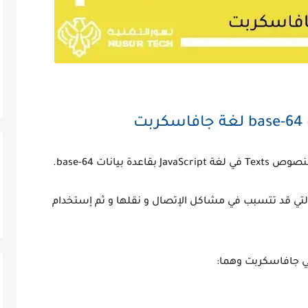
ت
T في لغة JavaScript بقاعدة بيانات base-64.
لتي قد تتسبب في مشاكل الإتصال و نقلها و ثم إستخدام
في جافاسكربت وهما: