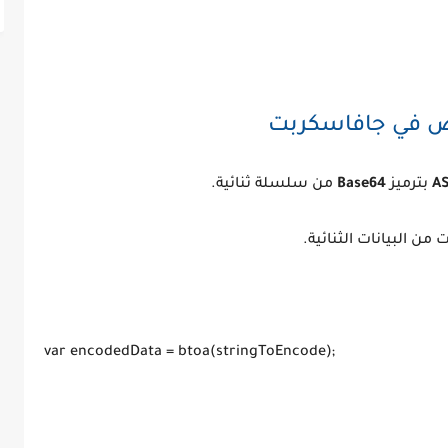
AS
بترميز
Base64
من سلسلة ثنائية.
ن البيانات الثنائية.
var encodedData = btoa(stringToEncode);