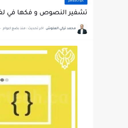
JavaScript
تشفير النصوص و فكها في لغة
محمد تركي العلوش
اخر تحديث :
منذ بضع اعوام