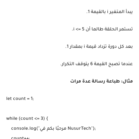
يبدأ المتغير i بالقيمة 1.
تستمر الحلقة طالما أن i <= 5.
بعد كل دورة تزداد قيمة i بمقدار 1.
عندما تصبح القيمة 6 يتوقف التكرار.
مثال: طباعة رسالة عدة مرات
let count = 1;

while (count <= 3) {

    console.log("مرحبًا بكم في NusurTech");
