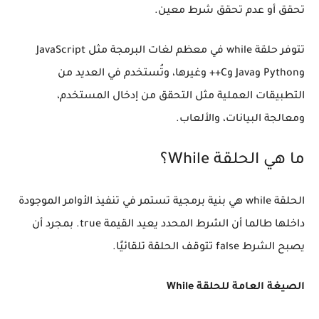
تحقق أو عدم تحقق شرط معين.
تتوفر حلقة while في معظم لغات البرمجة مثل JavaScript
وPython وJava وC++ وغيرها، وتُستخدم في العديد من
التطبيقات العملية مثل التحقق من إدخال المستخدم،
ومعالجة البيانات، والألعاب.
ما هي الحلقة While؟
الحلقة while هي بنية برمجية تستمر في تنفيذ الأوامر الموجودة
داخلها طالما أن الشرط المحدد يعيد القيمة true. بمجرد أن
يصبح الشرط false تتوقف الحلقة تلقائيًا.
الصيغة العامة للحلقة While