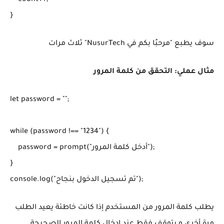
    count++;

}
سوف يطبع "مرحبًا بكم في NusurTech" ثلاث مرات
مثال عملي: التحقق من كلمة المرور
let password = "";

while (password !== "1234") {

    password = prompt("أدخل كلمة المرور");

}

console.log("تم تسجيل الدخول بنجاح");
يطلب كلمة المرور من المستخدم إذا كانت خاطئة يعيد الطلب