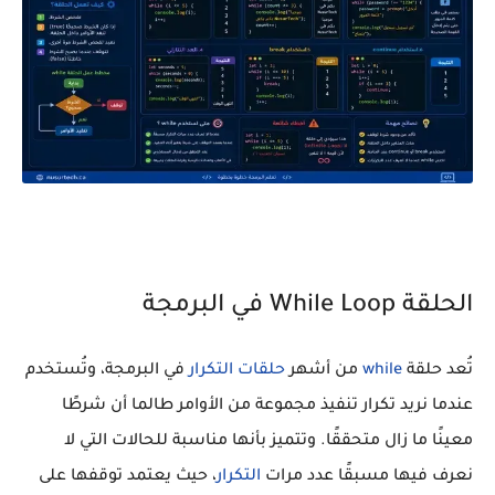
الحلقة While Loop في البرمجة
تُعد حلقة
while
من أشهر
حلقات التكرار
في البرمجة، وتُستخدم
عندما نريد تكرار تنفيذ مجموعة من الأوامر طالما أن شرطًا
معينًا ما زال متحققًا. وتتميز بأنها مناسبة للحالات التي لا
نعرف فيها مسبقًا عدد مرات
التكرار
، حيث يعتمد توقفها على