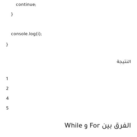
        continue;

    }

    console.log(i);

}
النتيجة
1

2

4

5
الفرق بين For و While