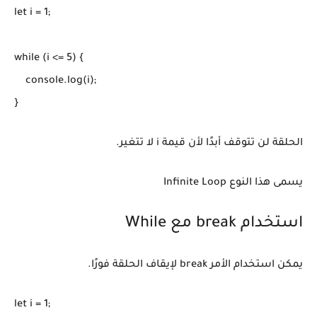
let i = 1;

while (i <= 5) {

    console.log(i);

}
الحلقة لن تتوقف أبدًا لأن قيمة i لا تتغير.
يسمى هذا النوع Infinite Loop
استخدام break مع While
يمكن استخدام الأمر break لإيقاف الحلقة فورًا.
let i = 1;
