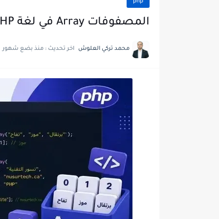
php
المصفوفات Array في لغة PHP
محمد تركي العلوش
اخر تحديث :
منذ بضع شهور