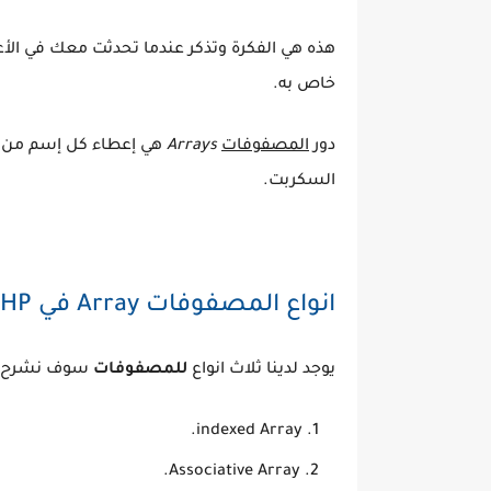
هذه هي الفكرة وتذكر عندما تحدثت معك في الأ
خاص به.
دور
المصفوفات
Arrays
هي إعطاء كل إسم من ت
السكربت.
انواع المصفوفات Array في PHP
يوجد لدينا ثلاث انواع
للمصفوفات
سوف نشرح كل
indexed Array.
Associative Array.