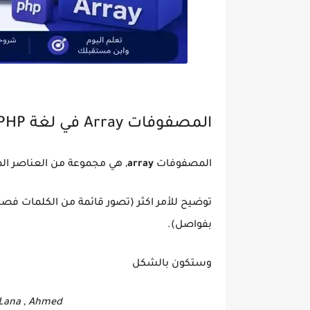
المصفوفات Array في لغة PHP
المصفوفات
array
, هي مجموعة من العناصر ا
توضيح للأمر اكثر (تصور قائمة من الكلمات فص
بفواصل).
وستكون بالشكل
 , Lana , Ahmed