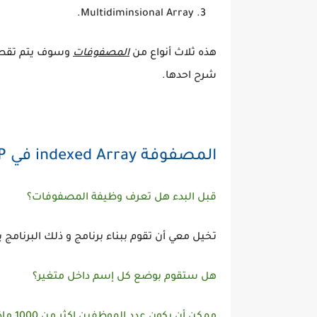
Multidiminsional Array.
هذه ثلاث أنواع من
المصفوفات
وسوف يتم تقطي
شرح احدها.
المصفوفة indexed Array في PHP
قبل البدء هل تعرف وظيفة المصفوفات؟
تخيل معي أن تقوم ببناء برنامج و ذلك البرنام
هل ستقوم بوضع كل إسم داخل متغير؟