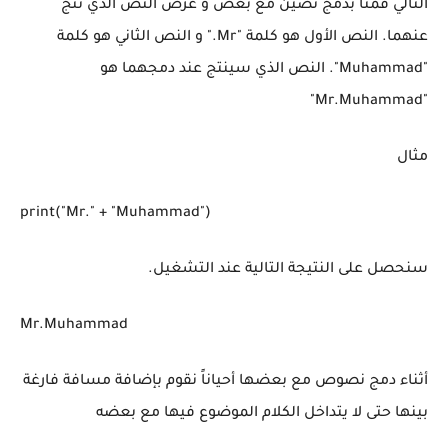
التالي قمنا بدمج نصّين مع بعض و عرض النص الذي نتج
عنهما. النص الأول هو كلمة "Mr." و النص الثاني هو كلمة
"Muhammad". النص الذي سينتج عند دمجهما هو
"Mr.Muhammad"
مثال
print("Mr." + "Muhammad")
سنحصل على النتيجة التالية عند التشغيل.
Mr.Muhammad
أثناء دمج نصوص مع بعضها أحياناً نقوم بإضافة مسافة فارغة
بينها حتى لا يتداخل الكلام الموضوع فيها مع بعضه