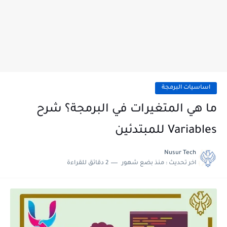
اساسيات البرمجة
ما هي المتغيرات في البرمجة؟ شرح
Variables للمبتدئين
Nusur Tech
اخر تحديث :
منذ بضع شهور
2 دقائق للقراءة