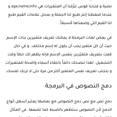
نصية و فتحنا قوس عرَّفنا أن المتغيرات هي age,name,info و
عندما ضغطنا إنتر طبع لنا الجملة و بمحل علامات القيم طبع
لنا القيم التي وضعناها مُسبقاً.
في بعض لغات البرمجة لا يمكنك تعريف متغيرين بذات الإسم
حيث أن كل متغير يجب أن يكون له إسم مختلف. و في حال
قمت بتعريف متغيّرين بنفس الإسم فإنه يظهر لك خطأ وقت
التشغيل. لهذا ننصحك دائماً بانتقاء أسماء واضحة للمتغيرات
و بتجنب تعريف نفس المتغير أكثر من مرة حتى لا تربك نفسك.
دمج النصوص في البرمجة
دمج نص مع نص دمج النصوص مع بعضها يعتبر أسهل أنواع
الدمج لأن النصوص ستظهر بالضبط كما تضعها. في المثال