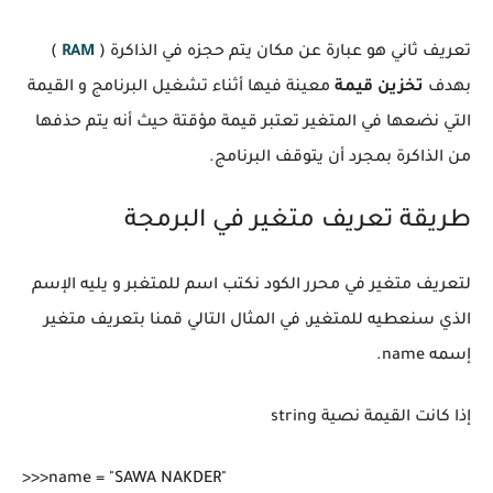
تعريف ثاني هو عبارة عن مكان يتم حجزه في الذاكرة (
RAM
)
بهدف
تخزين قيمة
معينة فيها أثناء تشغيل البرنامج و القيمة
التي نضعها في المتغير تعتبر قيمة مؤقتة حيث أنه يتم حذفها
من الذاكرة بمجرد أن يتوقف البرنامج.
طريقة تعريف متغير في البرمجة
لتعريف متغير في محرر الكود نكتب اسم للمتغبر و يليه الإسم
الذي سنعطيه للمتغير, في المثال التالي قمنا بتعريف متغير
إسمه name.
إذا كانت القيمة نصية string
>>>name = "SAWA NAKDER"
