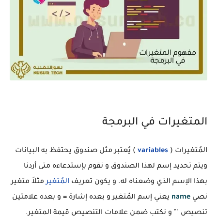
المتغيرات في البرمجة
المُتغيرات (
variables
) يُعتبر مثل صندوق يحتفظ به البيانات
ويتم تحديد إسم لهذا الصندوق و نقوم بإستدعاءه متى أردنا
بهذا الإسم الذي وضعناه له. و يكون تعريف
المُتغير
مثلاً متغير
نصي
name
يعني إسم المُتغير و بعده إشارة = و بعده علامتين
تنصيص "" و نكتب ضمن علامات التنصيص قيمة المتغير.