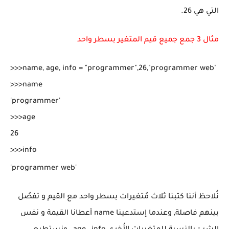
التي هي 26.
مثال 3 جمع جميع قيم المتغير بسطر واحد
>>>name, age, info = "programmer",26,"programmer web"

>>>name

'programmer'

>>>age

26

>>>info

'programmer web'
نُلاحظ أننا كتبنا ثلاث مُتغيرات بسطر واحد مع القيم و تفصُل
بينهم فاصلة, وعندما إستدعينا name أعطانا القيمة و نفس