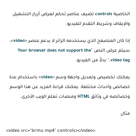
الخاصية
controls
تضيف عناصر تحكم لعرض أزرار التشغيل
والإيقاف وشريط التقدم للفيديو.
إذا كان المتصفح الذي يستخدمه الزائر لا يدعم عنصر <
video
>،
سيتم عرض النص "
Your browser does not support the
video tag.
" بدلاً من الفيديو.
يمكنك تخصيص وتعديل واجهة وسم <
video
> باستخدام عدة
خصائص وأحداث مختلفة. يمكنك قراءة المزيد عن هذا الوسم
وخصائصه في وثائق
HTML
ومنصات تعلم الويب الأخرى.
مثال
<video src="brmu.mp4" controls></video>
