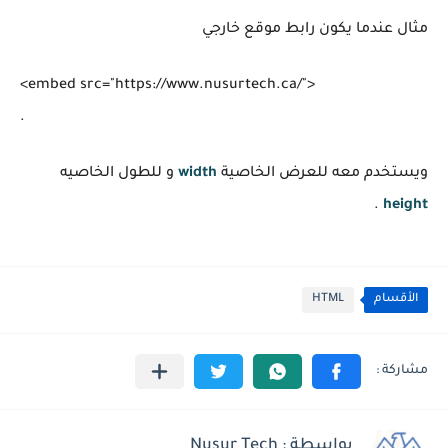
مثال عندما يكون رابط موقع خارجي
<embed src="https://www.nusurtech.ca/">

ويستخدم معه للعرض الخاصية
width
و للطول الخاصيه
.
height
الأقسام
HTML
بواسطة : Nusur Tech