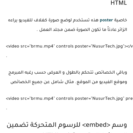
HTML
خاصية
poster
هذه تستخدم لوضع صورة كغلاف للفيديو يراءه
الزائر عادتاً ما تكون الصورة ضمن مجلد العمل .
<video src="brmu.mp4" controls poster="NusurTech.jpg"></v
وباقي الخصائص تتحكم بالطول و العرض حسب رغبه المبرمج
وموقع الفيديو من الموقع. مثال شامل عن جميع الخصائص
<video src="brmu.mp4" controls poster="NusurTech.jpg" prel
وسم <embed> للرسوم المتحركة تضمين