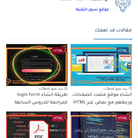
موقع نسور التقنية
مقالات قد تهمك
HTML
HTML
منذ بضع لحظات
منذ بضع لحظات
انشاء موقع متعدد الصفحات
طريقة انشاء login form
وربطهم مع بعض عبر HTML
كمراجعة للدروس السابقة
HTML
HTML