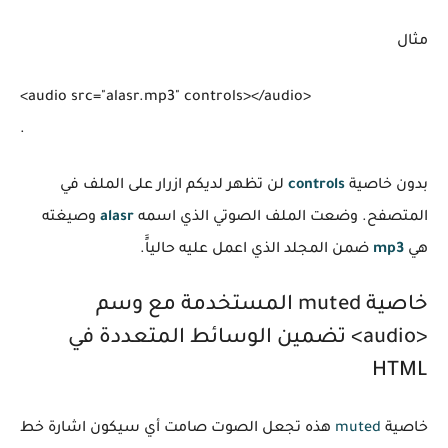
مثال
<audio src="alasr.mp3" controls></audio>

بدون خاصية
controls
لن تظهر لديكم ازرار على الملف في
المتصفح. وضعت الملف الصوتي الذي اسمه
alasr
وصيغته
هي
mp3
ضمن المجلد الذي اعمل عليه حالياًَ.
خاصية muted المستخدمة مع وسم
<audio> تضمين الوسائط المتعددة في
HTML
خاصية
muted
هذه تجعل الصوت صامت أي سيكون اشارة خط