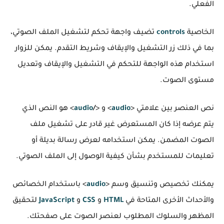
الفعلي.
الخاصية
controls
تضيف واجهة تحكم لتشغيل الملف الصوتي،
بما في ذلك زر التشغيل والإيقاف وشريط التقدم. يمكن للزوار
استخدام هذه الواجهة للتحكم في التشغيل والإيقاف وتعديل
مستوى الصوت.
نص العنصر بين علامتي <
audio
> و <
/
audio
> هو النص الذي
يتم عرضه إذا كان المستعرض غير قادر على تشغيل ملف
الصوت المضمن. يمكن استخدامه لعرض رسالة بديلة أو
تعليمات للمستخدم بشأن كيفية الوصول إلى الملف الصوتي.
يمكنك تخصيص وتنسيق وسم <
audio
> باستخدام الخصائص
والأحداث الأخرى المتاحة في
HTML
و
CSS
و
JavaScript
لتحقيق
المظهر والسلوك المطلوب لعنصر الصوت على صفحتك.