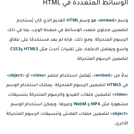
الوسائط المتعددة في HTML
وسم <
embed
> هو وسم
HTML
القديم الذي كان يُستخدم
لتضمين محتوى متعدد الوسائط في صفحة الويب، بما في ذلك
الرسوم المتحركة. ومع ذلك، فإنه لم يعد مستخدمًا على نطاق
واسع ويفضل الاعتماد على تقنيات أحدث مثل
HTML5
و
CSS3
لتضمين الرسوم المتحركة.
بدلاً من <
embed
>، يُفضل استخدام عنصر <
video
> أو <
object
>
في
HTML5
لتضمين الرسوم المتحركة. يمكنك استخدام الوسم
<
video
> لتضمين ملفات الفيديو والرسوم المتحركة بتنسيقات
مشهورة مثل
MP4
و
WebM
وغيرها. ويمكن استخدام الوسم
<
object
> لتضمين ملفات الفلاش وتنسيقات الرسوم المتحركة
الأخرى.