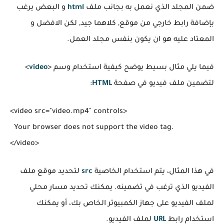
ضمن المجلد الذي نعمل به بجانب ملف
html
و البعض يرغب
بإضافة رابط خارجي من موقع, كلاهما جيد, لكن الافضل و
المعتاد عليه هو ان يكون بنفس مجلد العمل.
فيما يلي مثال بسيط يوضح كيفية استخدام وسم <
video
>
لتضمين ملف فيديو في صفحة
HTML
:
<video src="video.mp4" controls>

  Your browser does not support the video tag.

في هذا المثال، يتم استخدام الخاصية
src
لتحديد موقع ملف
الفيديو الذي ترغب في تضمينه. يمكنك تحديد مسار محلي
لملف الفيديو على جهاز الكمبيوتر الخاص بك، أو يمكنك
استخدام رابط
URL
لملف الفيديو.