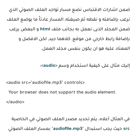
ضمن اشارات الاقتباس نضع مسار تواجد الملف الصوتي الذي
نرغب بإضافته و نقطه ثم صيغته, المسار عادتاً ما يوضع الملف
ضمن المجلد الذيى نعمل به بجانب ملف
html
و البعض يرغب
بإضافة رابط خارجي من موقع, كلاهما جيد, لكن الافضل و
المعتاد عليه هو ان يكون بنفس مجلد العمل.
إليك مثال على كيفية استخدام وسم <
audio
>:
<audio src="audiofile.mp3" controls>

  Your browser does not support the audio element.

في المثال أعلاه، يتم تحديد مصدر الملف الصوتي في الخاصية
src
حيث يجب استبدال "
audiofile.mp3
" بمسار الملف الصوتي