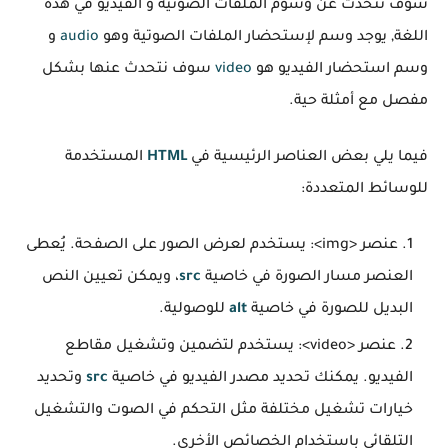
سوف نتحدث عن وسوم الملفات الصوتية و الفيديو في هذه
اللغة, يوجد وسم لإستحضار الملفات الصوتية وهو
audio
و
وسم استحضار الفيديو هو
video
سوف نتحدث عنها بشكل
مفصل مع أمثلة حية.
فيما يلي بعض العناصر الرئيسية في
HTML
المستخدمة
للوسائط المتعددة:
عنصر
<img>
: يستخدم لعرض الصور على الصفحة. يُعطى
العنصر مسار الصورة في خاصية
src
، ويمكن تعيين النص
البديل للصورة في خاصية
alt
للوصولية.
عنصر
<video>
: يستخدم لتضمين وتشغيل مقاطع
الفيديو. يمكنك تحديد مصدر الفيديو في خاصية
src
وتحديد
خيارات تشغيل مختلفة مثل التحكم في الصوت والتشغيل
التلقائي باستخدام الخصائص الأخرى.