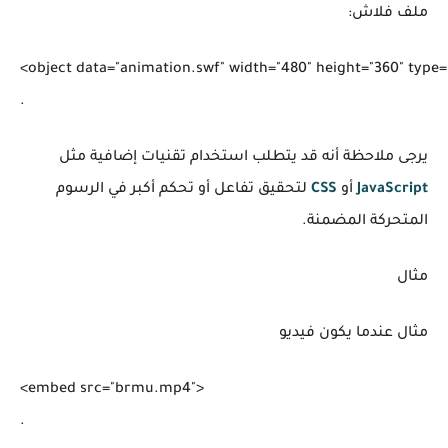
ملف فلاش:
<object data="animation.swf" width="480" height="360" type="
يرجى ملاحظة أنه قد يتطلب استخدام تقنيات إضافية مثل
JavaScript
أو
CSS
لتحقيق تفاعل أو تحكم أكبر في الرسوم
المتحركة المضمنة.
مثال
مثال عندما يكون فيديو
<embed src="brmu.mp4">

.