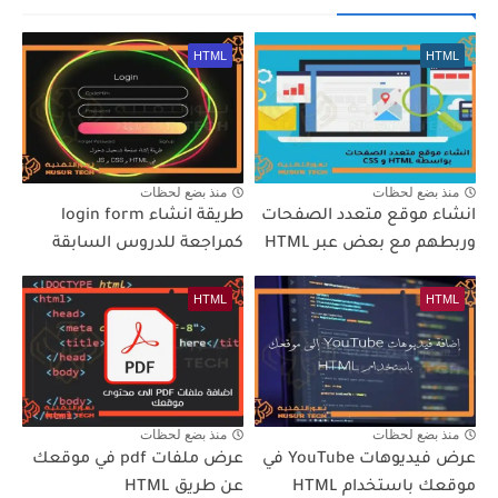
HTML
HTML
منذ بضع لحظات
منذ بضع لحظات
انشاء موقع متعدد الصفحات
طريقة انشاء login form
وربطهم مع بعض عبر HTML
كمراجعة للدروس السابقة
HTML
HTML
منذ بضع لحظات
منذ بضع لحظات
عرض فيديوهات YouTube في
عرض ملفات pdf في موقعك
موقعك باستخدام HTML
عن طريق HTML