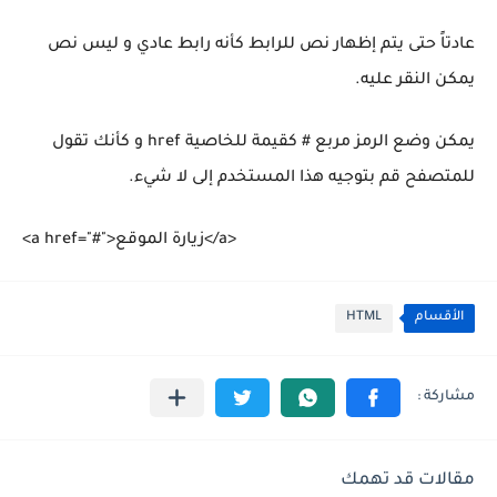
عادتاً حتى يتم إظهار نص للرابط كأنه رابط عادي و ليس نص
يمكن النقر عليه.
يمكن وضع الرمز مربع # كقيمة للخاصية href و كأنك تقول
للمتصفح قم بتوجيه هذا المستخدم إلى لا شيء.
<a href="#">زيارة الموقع</a>
الأقسام
HTML
مقالات قد تهمك