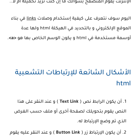
الإنترنت يقوم المتصفح بسؤالك ما إن كنت تريد تحميله أم لا..
اليوم سوف نتعرف على كيفية إستخدام وصلات
links
في بناء
الموقع الإلكتروني و بالتحديد في الهيكلة html ولها عدة
أوسمة مستخدمة في html و يكون الوسم الخاص بها هو
<a>
.
الأشكال الشائعة للإرتباطات التشعبية
html
أن يكون الرابط نص (
Text Link
) و عند النقر على هذا
النص يقوم بتحويلك لصفحة أخرى أو ملف حسب الغرض
الذي تم وضع الإرتباط له.
أن يكون الإرتباط زر (
Button Link
) و عند النقر عليه يقوم