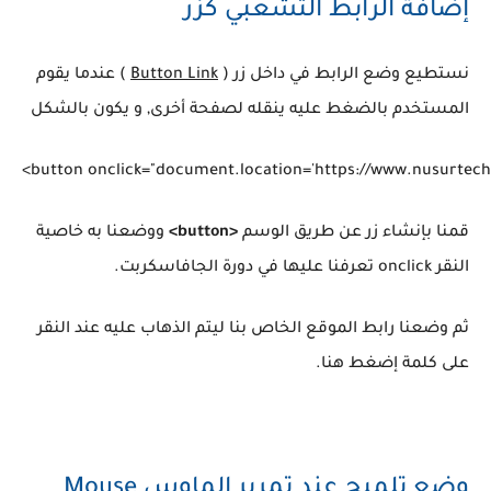
إضافة الرابط التشعبي كزر
نستطيع وضع الرابط في داخل زر (
Button Link
) عندما يقوم
المستخدم بالضغط عليه ينقله لصفحة أخرى, و يكون بالشكل
قمنا بإنشاء زر عن طريق الوسم
<button>
ووضعنا به خاصية
النقر onclick تعرفنا عليها في دورة الجافاسكربت.
ثم وضعنا رابط الموقع الخاص بنا ليتم الذهاب عليه عند النقر
على كلمة إضغط هنا.
وضع تلميح عند تمرير الماوس Mouse