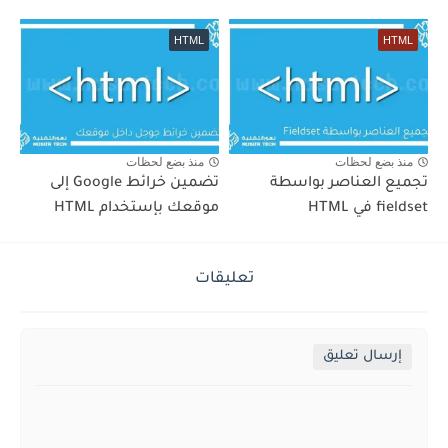
HTML
HTML
منذ بضع لحظات
منذ بضع لحظات
تجميع العناصر بواسطة
تضمين خرائط Google إلى
fieldset في HTML
موقعك بإستخدام HTML
تعليقات
إرسال تعليق