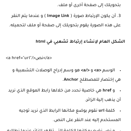
بتحويلك إلى صفحة أخرى أو ملف.
أن يكون الإرتباط صورة (
Image Link
) و عندما يتم النقر
على هذه الصورة يقوم بتحويلك إلى صفحة أو ملف لتحميله.
الشكل العام لإنشاء إرتباط تشعبي في html
<a href="url"/>نص</a>
الوسم
<a>
و
</a>
هو وسم إدراج الوصلات التشعبية و
هي إختصار للمصطلح
Anchor
.
و
href
هي خاصية نحدد من خلالها رابط الموقع الذي نريد
أن يذهب إلية الزائر.
كلمة
url
نقوم بوضع مكانها الرابط الذي نريد توجيه
المستخدم إليه عند النقر على النص.