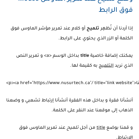
فوق الرابط
إذا أردنا أن نُظهِر
تلميح
أو كلام عند تمرير مؤشر الماوس فوق
الكلمة أو الزر الذي يحتوي على الرابط.
يمكنك إضافة خاصية
title
بداخل الوسم <a> و تمرير النص
الذي نريد
التلميح
به كقيمة لها.
أنشأنا فقرة و بداخل هذه الفقرة أنشأنا إرتباط تشعبي و وضعنا
الذهاب إلى موقعنا عند النقر على الكلمة.
و قمنا بوضع
title
من أجل
تلميح
عند تمرير الماوس فوق
الإرتباط.