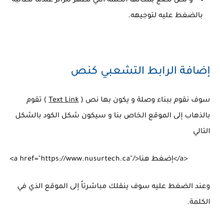
و نص نضع بمكانها الكلمة التي تظهر للزائر عندما نطالبه
بالضغط عليه لتوجيهه.
إضافة الرابط التشعبي كنص
سوف نقوم ببناء وصلة و يكون بها نص (
Text Link
) تقوم
بالذهاب إلى الموقع الخاص بنا و سيكون شكل الكود بالشكل
التالي
<a href="https://www.nusurtech.ca"/>إضغط هنا</a>
وعند الضغط عليه سوف ينقلك مباشرتاً إلى الموقع الذي في
الكلمة.