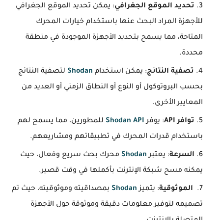
تحديد الموقع الجغرافي
: يمكن تحديد الموقع الجغرافي
للأجهزة المراد البحث عنها باستخدام خيارات المحرك
المتاحة، مما يسمح بتحديد الأجهزة الموجودة في منطقة
محددة.
تصفية النتائج
: يمكن استخدام
Shodan
لتصفية النتائج
بحسب البروتوكول أو النوع أو النطاق الزمني أو العديد من
المعايير الأخرى.
توافر API
: يوفر
Shodan API
للمطورين، مما يسمح لهم
باستخدام قدرات المحرك في تطبيقاتهم ومشاريعهم.
السرعة
: يعتبر
Shodan
محرك بحث سريع وفعال، حيث
يمكنه مسح شبكة الإنترنت بأكملها في وقت قصير.
الموثوقية
: يتميز
Shodan
بمصداقيته وموثوقيته، حيث تم
تصميمه لتوفير معلومات دقيقة وموثوقة حول الأجهزة