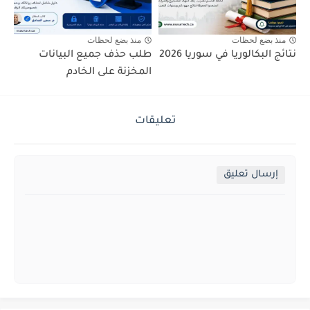
منذ بضع لحظات
منذ بضع لحظات
نتائج البكالوريا في سوريا 2026
طلب حذف جميع البيانات
المخزنة على الخادم
تعليقات
إرسال تعليق