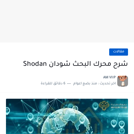
مقالات
شرح محرك البحث شودان Shodan
AM VIIP
اخر تحديث :
منذ بضع اعوام
6 دقائق للقراءة