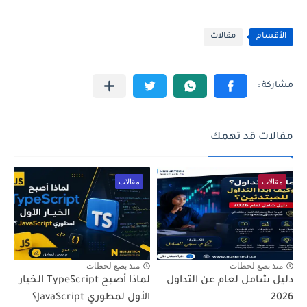
الأقسام
مقالات
مقالات قد تهمك
مقالات
مقالات
منذ بضع لحظات
منذ بضع لحظات
دليل شامل لعام عن التداول
لماذا أصبح TypeScript الخيار
2026
الأول لمطوري JavaScript؟