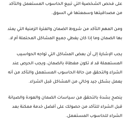
على فحص الشخصية التي تبيع الحاسوب المستعمل والتأكد
من مصداقيتها وسمعتها في السوق.
ومن المهم التأكد من شروط الضمان والفترة الزمنية التي يمتد
بها الضمان وما إذا كان يغطي جميع المشاكل المحتملة أم لا.
يجب الإشارة إلى أن بعض المشاكل التي تواجه الحواسيب
المستعملة قد لا تكون مغطاة بالضمان، ويجب الحرص عند
الشراء والتحقق من حالة الحاسوب المستعمل والتأكد من أنه
يعمل بشكل جيد وخالي من المشاكل قبل الشراء.
ينصح بشدة بالتحقق من سياسات الضمان والعودة والصيانة
قبل الشراء للتأكد من حصولك على أفضل خدمة ممكنة بعد
الشراء للحاسوب المستعمل.