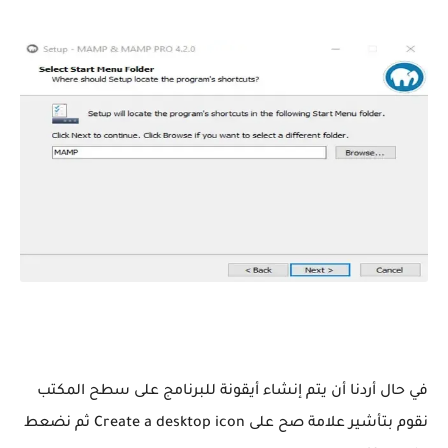
في حال أردنا أن يتم إنشاء أيقونة للبرنامج على سطح المكتب
نقوم بتأشير علامة صح على Create a desktop icon ثم نضعط