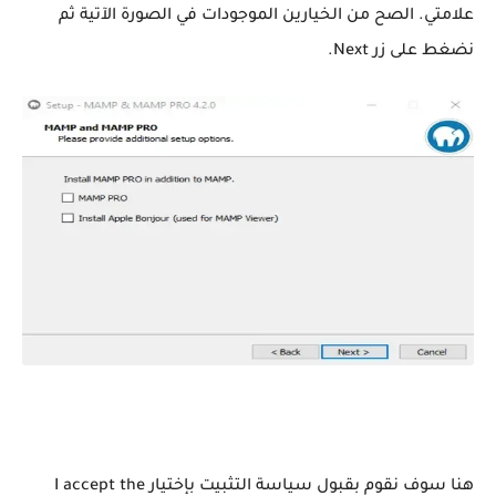
علامتي. الصح من الخيارين الموجودات في الصورة الآتية ثم
نضغط على زر Next.
هنا سوف نقوم بقبول سياسة التثبيت بإختيار I accept the