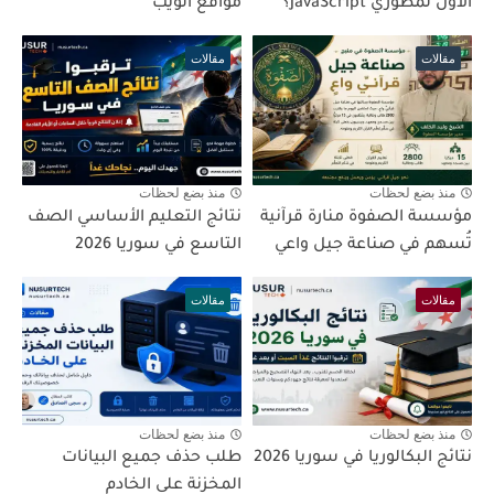
الأول لمطوري JavaScript؟
مواقع الويب
مقالات
مقالات
منذ بضع لحظات
منذ بضع لحظات
مؤسسة الصفوة منارة قرآنية
نتائج التعليم الأساسي الصف
تُسهم في صناعة جيل واعي
التاسع في سوريا 2026
مقالات
مقالات
منذ بضع لحظات
منذ بضع لحظات
نتائج البكالوريا في سوريا 2026
طلب حذف جميع البيانات
المخزنة على الخادم