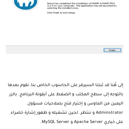
إلى هُنا قد ثبتنا السيرفر على الحاسوب الخاص بنا, نقوم بعدها
بالتوجه إلى سطح المكتب و الضغط على أيقونة البرنامج. بالزر
اليمين من الماوس و إختيار فتح بصلاحيات مسؤول
Adminstrator و ننتظر. لحين تشغيله و ظهور إشارة خضراء
على خياري Apache Server و MySQL Server.