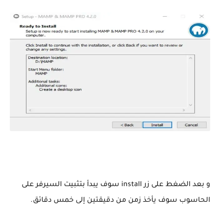
و بعد الضغط على زر install سوف يبدأ بتثبيت السيرفر على
الحاسوب سوف يأخذ زمن من دقيقتين إلى خمس دقائق.