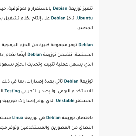
تتميز توزيعة
Debian
بالاستقرار والموثوقية، حيث
Ubuntu
. تركز
Debian
على إنتاج نظام تشغيل يكو
المصدر.
Debian
توفر مجموعة كبيرة من الحزم البرمجية ال
المختلفة. تتضمن توزيعة
Debian
أيضًا نظام إد
الذي يسهل عملية تثبيت وتحديث الحزم بسهولة
توزيعة
Debian
تأتي بعدة إصدارات، بما في ذلك ا
للاستخدام اليومي، والإصدار التجريبي
Testing
الذ
المستقر
Unstable
الذي يوفر إصدارات تجريبية و
باختصار، توزيعة
Debian
هي توزيعة
Linux
مستقرة
النطاق من المطورين والمستخدمين وتوفر مجموع