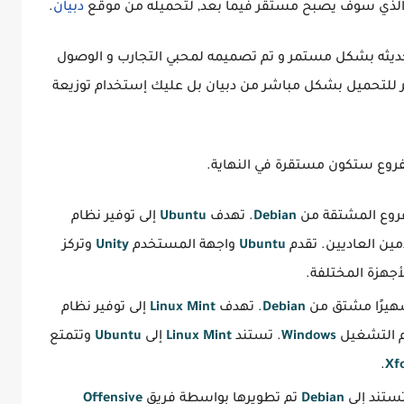
الذي سوف يصبح مستقر فيما بعد, لتحميله من موقع
دبيان
.
تحديثه بشكل مستمر و تم تصميمه لمحبي التجارب و الوصول
فر للتحميل بشكل مباشر من دبيان بل عليك إستخدام توزيعة
لفروع ستكون مستقرة في النهاية.
فروع المشتقة من
Debian
. تهدف
Ubuntu
إلى توفير نظام
ن العاديين. تقدم
Ubuntu
واجهة المستخدم
Unity
وتركز
أجهزة المختلفة.
شهيرًا مشتق من
Debian
. تهدف
Linux Mint
إلى توفير نظام
م التشغيل
Windows
. تستند
Linux Mint
إلى
Ubuntu
وتتمتع
.
Xf
Debian
تم تطويرها بواسطة فريق
Offensive