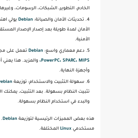
الخادم، التطوير، الشبكات، الرسومات، وغيرها.
تحديثات الأمان والصيانة:
Debian
يولي اهتما
الأمان لمدة طويلة بعد إصدار الإصدار المستق
الأمنية.
دعم معماري واسع:
Debian
تعمل على مجم
PowerPC، SPARC، MIPS،
والمزيد. هذا يعني أ
وأجهزة النهاية.
سهولة التثبيت والاستخدام: توزيعة
ebian
تثبيت النظام بسهولة. بعد التثبيت، يمكنك 
والبدء في استخدام النظام بسهولة.
هذه بعض المميزات الرئيسية لتوزيعة
Debian
. 
مستخدمي
Linux
المختلفة.