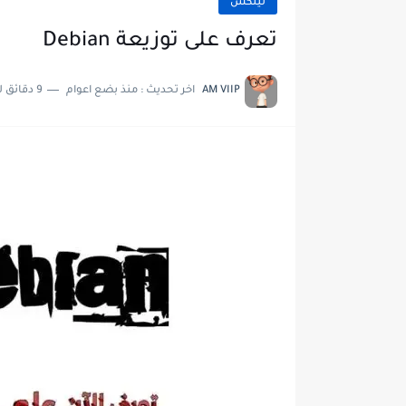
لينكس
تعرف على توزيعة Debian
AM VIIP
اخر تحديث :
منذ بضع اعوام
9 دقائق للقراءة