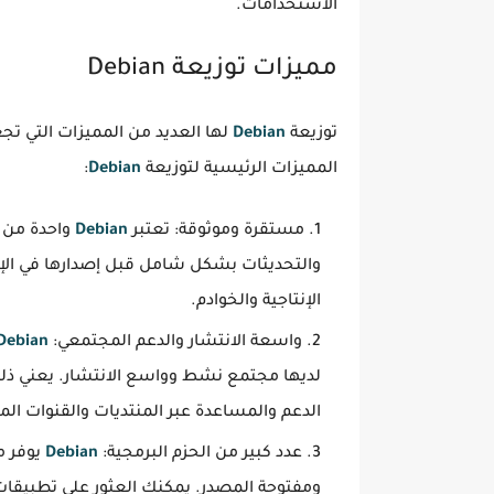
الاستخدامات.
مميزات توزيعة Debian
توزيعة
Debian
لها العديد من المميزات التي 
المميزات الرئيسية لتوزيعة
Debian
:
مستقرة وموثوقة: تعتبر
Debian
واحدة من أ
والتحديثات بشكل شامل قبل إصدارها في الإص
الإنتاجية والخوادم.
واسعة الانتشار والدعم المجتمعي:
Debian
لديها مجتمع نشط وواسع الانتشار. يعني ذل
الدعم والمساعدة عبر المنتديات والقنوات الم
عدد كبير من الحزم البرمجية:
Debian
يوفر م
ومفتوحة المصدر. يمكنك العثور على تطبيقات