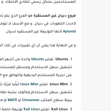
للمستخدمين بشكل رسمي لتفادي الأخطاء. و 
فروع دبيان غير المستقرة
هو الفرع الذي يتم 
لأحدث التطورات في دبيان. و مع الأسف لا تتو
Aptosid
لأنها التوزيعة غير المستقره لدبيان.
و في النهاية هذا يعني أن أي تغييرات في تلك ا
Ubuntu
: تعتبر
Ubuntu
واحدة من أشهر ال
تشغيل سهل الاستخدام ومستقر للمستخدمي
على تجربة المستخدم البديهية والتوافق مع ال
Linux Mint
: تعتبر
Linux Mint
أيضًا فرعًا 
تشغيل سهل الاستخدام ومألوف يشبه نظا
ببيئة سطح المكتب
Cinnamon
أو
MATE
أو
ce
Kali Linux
: تعتبر
x توزيعة خاصة تستند إلى
Kali Linu