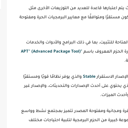
 يتم اعتبارها قاعدة للعديد من التوزيعات الأخرى مثل
ن مستقرًا ومتوافقًا مع معايير البرمجيات الحرة ومفتوحة
متاحة للتثبيت، بما في ذلك البرامج والأدوات والخدمات
ارة الحزم المعروف باسم
"APT" (Advanced Package Tool)
.
لإصدار الاستقرار
Stable
والذي يوفر نظامًا قويًا ومستقرًا
ي يحتوي على أحدث الإصدارات والتحديثات، والإصدار غير
أحدث الميزات.
 ومجانية ومفتوحة المصدر تتميز بمجتمع نشط وواسع
ة كبيرة من الحزم البرمجية لتلبية احتياجات مختلف