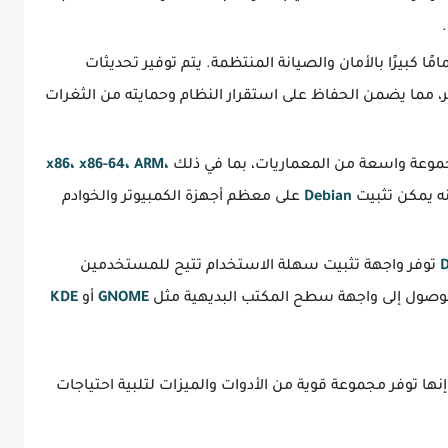
مًا كبيرًا بالأمان والصيانة المنتظمة. يتم توفير تحديثات
ر، مما يضمن الحفاظ على استقرار النظام وحمايته من الثغرات
وعة واسعة من المعماريات، بما في ذلك
x86، x86-64، ARM،
نه يمكن تثبيت
Debian
على معظم أجهزة الكمبيوتر والخوادم
D
توفر واجهة تثبيت سهلة الاستخدام تتيح للمستخدمين
الوصول إلى واجهة سطح المكتب البديهية مثل
GNOME
أو
KDE
إنها توفر مجموعة قوية من الأدوات والميزات لتلبية احتياجات