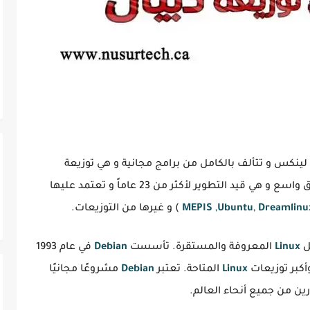
لينكس و تتألف بالكامل من برامج مجانية و هي توزيعة
مفتوحة المصدر. توزيعة دبيان معروفة على نطاق واسع و هي قيد التطوير لأكثر من 23 عاماً و تعتمد عليها
Dreamlinu
,
Ubuntu
,
MEPIS
) و غيرها من التوزيعات.
ل
Linux
المعروفة والمستقرة. تأسست
Debian
في عام 1993
أكبر توزيعات
Linux
المتاحة. تعتبر
Debian
مشروعًا مجانيًا
ن من جميع أنحاء العالم.